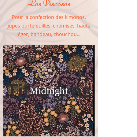
Les Viscoses
Pour la confection des kimonos,
jupes portefeuilles, chemises, hauts
léger, bandeau, chouchou....