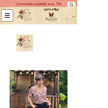
Commande expédié sous 72h
EUR (€)